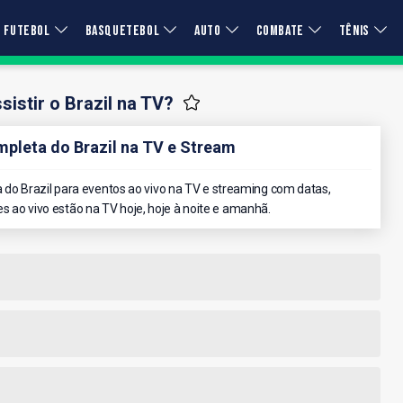
FUTEBOL
BASQUETEBOL
AUTO
COMBATE
TÊNIS
istir o Brazil na TV?
leta do Brazil na TV e Stream
do Brazil para eventos ao vivo na TV e streaming com datas,
es ao vivo estão na TV hoje, hoje à noite e amanhã.