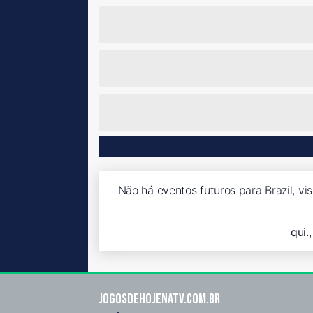
Não há eventos futuros para Brazil, vi
qui.
Jogosdehojenatv.com.br