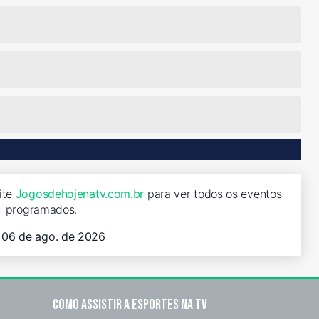
site
Jogosdehojenatv.com.br
para ver todos os eventos
programados.
, 06 de ago. de 2026
Como assistir a esportes na TV