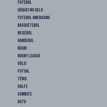
FUTEBOL
HÓQUEI NO GELO
FUTEBOL AMERICANO
BASQUETEBOL
BEISEBOL
HANDEBOL
RÚGBI
RUGBY LEAGUE
VÔLEI
FUTSAL
TÊNIS
GOLFE
COMBATE
AUTO