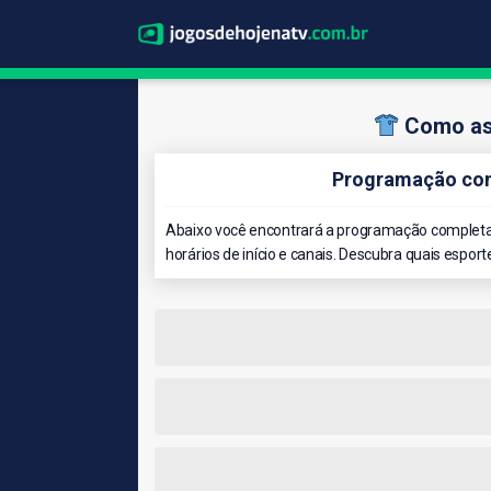
Como ass
Programação comp
Abaixo você encontrará a programação completa 
horários de início e canais. Descubra quais esport