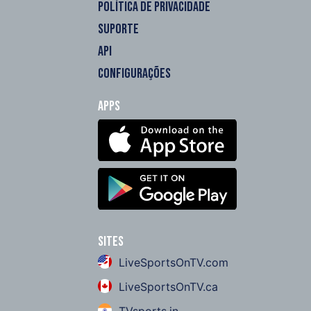
POLÍTICA DE PRIVACIDADE
SUPORTE
API
CONFIGURAÇÕES
Apps
Sites
LiveSportsOnTV.com
LiveSportsOnTV.ca
TVsports.in