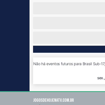
Não há eventos futuros para Brasil Sub-17,
sex.
Jogosdehojenatv.com.br