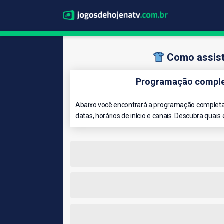
Como assisti
Programação complet
Abaixo você encontrará a programação completa 
datas, horários de início e canais. Descubra quais