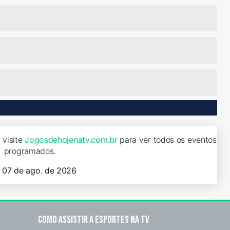
 visite
Jogosdehojenatv.com.br
para ver todos os eventos
programados.
, 07 de ago. de 2026
Como assistir a esportes na TV