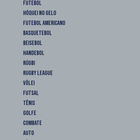
FUTEBOL
HÓQUEI NO GELO
FUTEBOL AMERICANO
BASQUETEBOL
BEISEBOL
HANDEBOL
RÚGBI
RUGBY LEAGUE
VÔLEI
FUTSAL
TÊNIS
GOLFE
COMBATE
AUTO