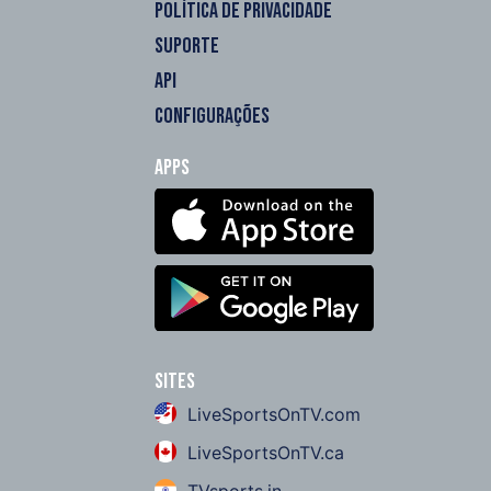
POLÍTICA DE PRIVACIDADE
SUPORTE
API
CONFIGURAÇÕES
Apps
Sites
LiveSportsOnTV.com
LiveSportsOnTV.ca
TVsports.in