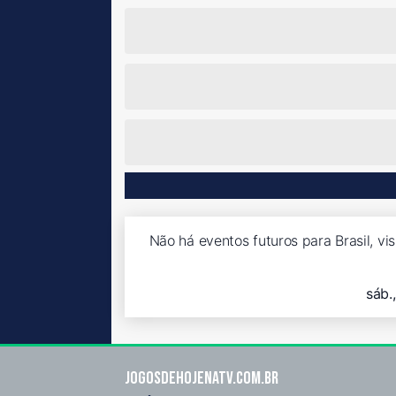
Não há eventos futuros para Brasil, vi
sáb.
Jogosdehojenatv.com.br