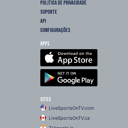
POLÍTICA DE PRIVACIDADE
SUPORTE
API
CONFIGURAÇÕES
Apps
Sites
LiveSportsOnTV.com
LiveSportsOnTV.ca
TVsports.in