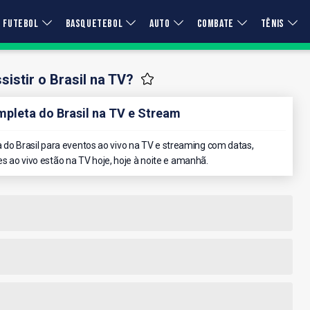
FUTEBOL
BASQUETEBOL
AUTO
COMBATE
TÊNIS
istir o Brasil na TV?
leta do Brasil na TV e Stream
do Brasil para eventos ao vivo na TV e streaming com datas,
es ao vivo estão na TV hoje, hoje à noite e amanhã.