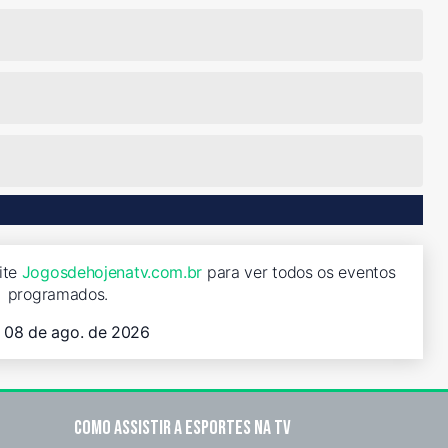
site
Jogosdehojenatv.com.br
para ver todos os eventos
programados.
, 08 de ago. de 2026
Como assistir a esportes na TV