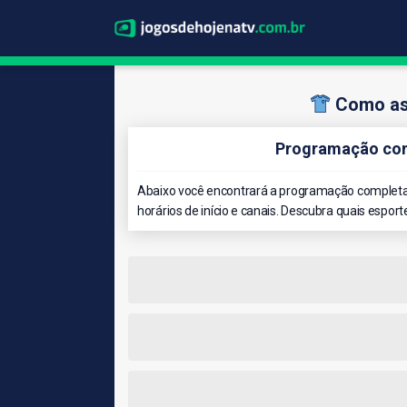
Como ass
Programação comp
Abaixo você encontrará a programação completa 
horários de início e canais. Descubra quais esport