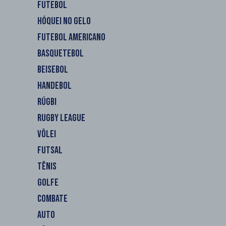
FUTEBOL
HÓQUEI NO GELO
FUTEBOL AMERICANO
BASQUETEBOL
BEISEBOL
HANDEBOL
RÚGBI
RUGBY LEAGUE
VÔLEI
FUTSAL
TÊNIS
GOLFE
COMBATE
AUTO