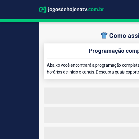
Como assi
Programação compl
Abaixo você encontrará a programação completa 
horários de início e canais. Descubra quais esport