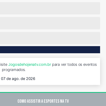
isite
Jogosdehojenatv.com.br
para ver todos os eventos
programados.
, 07 de ago. de 2026
Como assistir a esportes na TV