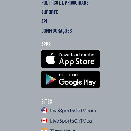
POLÍTICA DE PRIVACIDADE
SUPORTE
API
CONFIGURAÇÕES
Apps
Sites
LiveSportsOnTV.com
LiveSportsOnTV.ca
TVsports.in