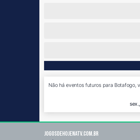
Não há eventos futuros para Botafogo, v
sex.
Jogosdehojenatv.com.br