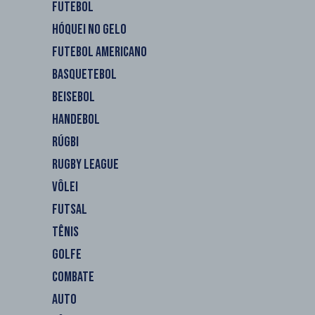
FUTEBOL
HÓQUEI NO GELO
FUTEBOL AMERICANO
BASQUETEBOL
BEISEBOL
HANDEBOL
RÚGBI
RUGBY LEAGUE
VÔLEI
FUTSAL
TÊNIS
GOLFE
COMBATE
AUTO