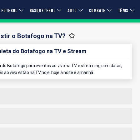
FUTEBOL
BASQUETEBOL
AUTO
COMBATE
TÊNIS
stir o Botafogo na TV?
eta do Botafogo na TV e Stream
do Botafogo para eventos ao vivo na TV e streaming com datas,
es ao vivo estão na TV hoje, hoje à noite e amanhã.