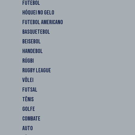
FUTEBOL
HÓQUEI NO GELO
FUTEBOL AMERICANO
BASQUETEBOL
BEISEBOL
HANDEBOL
RÚGBI
RUGBY LEAGUE
VÔLEI
FUTSAL
TÊNIS
GOLFE
COMBATE
AUTO