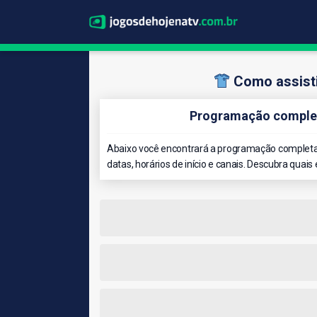
Como assisti
Programação complet
Abaixo você encontrará a programação completa 
datas, horários de início e canais. Descubra quais