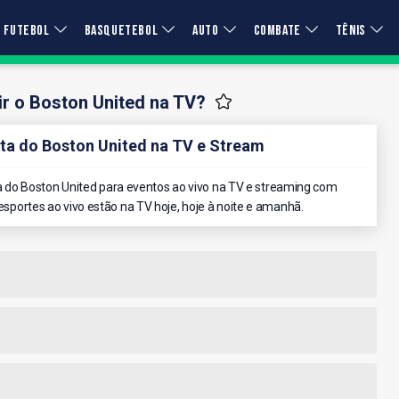
FUTEBOL
BASQUETEBOL
AUTO
COMBATE
TÊNIS
r o Boston United na TV?
a do Boston United na TV e Stream
do Boston United para eventos ao vivo na TV e streaming com
 esportes ao vivo estão na TV hoje, hoje à noite e amanhã.