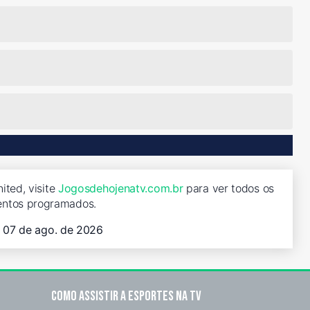
ited, visite
Jogosdehojenatv.com.br
para ver todos os
entos programados.
, 07 de ago. de 2026
Como assistir a esportes na TV