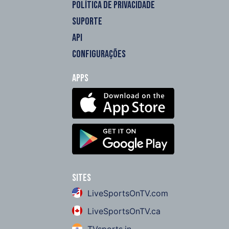
POLÍTICA DE PRIVACIDADE
SUPORTE
API
CONFIGURAÇÕES
Apps
Sites
LiveSportsOnTV.com
LiveSportsOnTV.ca
TVsports.in