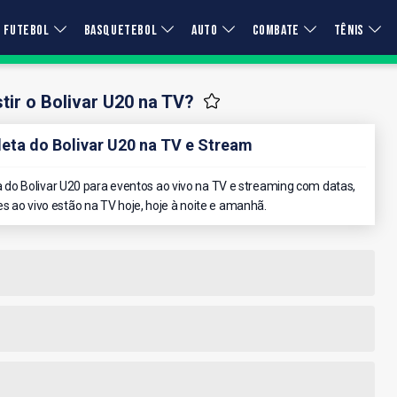
FUTEBOL
BASQUETEBOL
AUTO
COMBATE
TÊNIS
ir o Bolivar U20 na TV?
ta do Bolivar U20 na TV e Stream
do Bolivar U20 para eventos ao vivo na TV e streaming com datas,
es ao vivo estão na TV hoje, hoje à noite e amanhã.