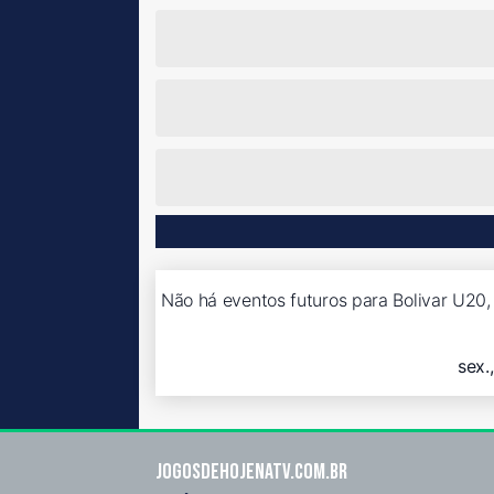
Não há eventos futuros para Bolivar U20,
sex.
Jogosdehojenatv.com.br