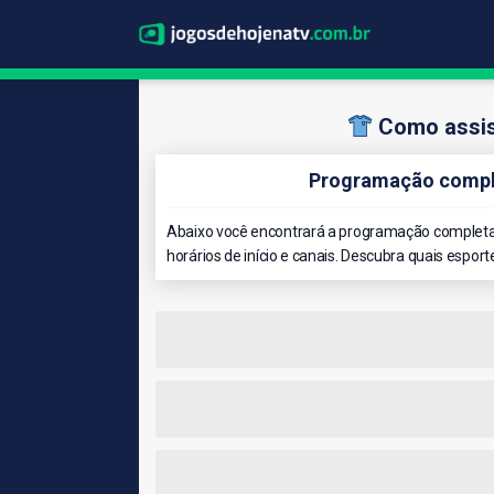
Como assist
Programação comple
Abaixo você encontrará a programação completa 
horários de início e canais. Descubra quais esport