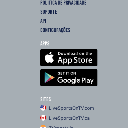
POLÍTICA DE PRIVACIDADE
SUPORTE
API
CONFIGURAÇÕES
Apps
Sites
LiveSportsOnTV.com
LiveSportsOnTV.ca
TVsports.in