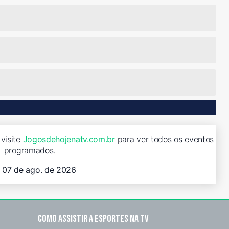
 visite
Jogosdehojenatv.com.br
para ver todos os eventos
programados.
, 07 de ago. de 2026
Como assistir a esportes na TV