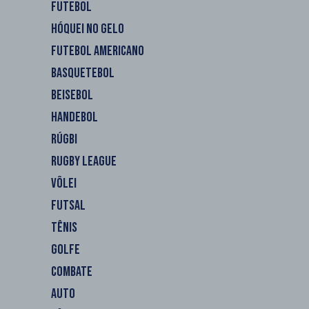
FUTEBOL
HÓQUEI NO GELO
FUTEBOL AMERICANO
BASQUETEBOL
BEISEBOL
HANDEBOL
RÚGBI
RUGBY LEAGUE
VÔLEI
FUTSAL
TÊNIS
GOLFE
COMBATE
AUTO