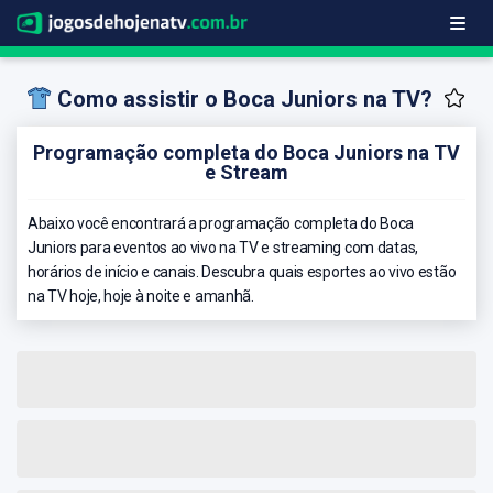
Como assistir o Boca Juniors na TV?
Programação completa do Boca Juniors na TV
e Stream
Abaixo você encontrará a programação completa do Boca
Juniors para eventos ao vivo na TV e streaming com datas,
horários de início e canais. Descubra quais esportes ao vivo estão
na TV hoje, hoje à noite e amanhã.