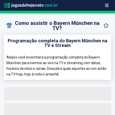
Como assistir o Bayern München na
TV?
Programação completa do Bayern München na
TV e Stream
Abaixo você encontrará a programação completa do Bayern
München para eventos ao vivo na TV e streaming com datas,
horários de início e canais. Descubra quais esportes ao vivo estão
na TV hoje, hoje à noite e amanhã.