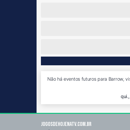
Não há eventos futuros para Barrow, vi
qui.
Jogosdehojenatv.com.br