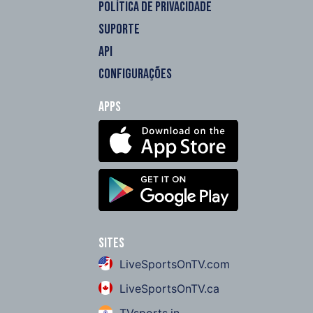
POLÍTICA DE PRIVACIDADE
SUPORTE
API
CONFIGURAÇÕES
Apps
Sites
LiveSportsOnTV.com
LiveSportsOnTV.ca
TVsports.in