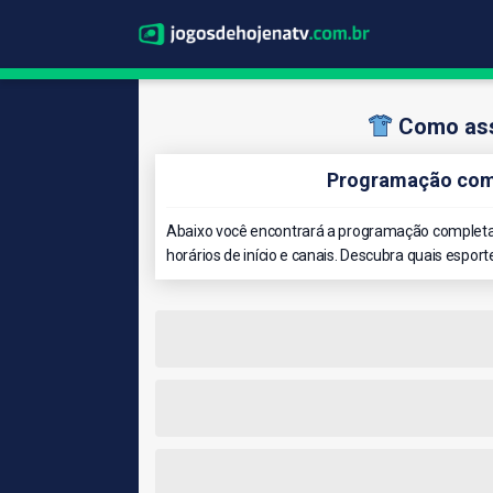
Como ass
Programação comp
Abaixo você encontrará a programação completa 
horários de início e canais. Descubra quais esport