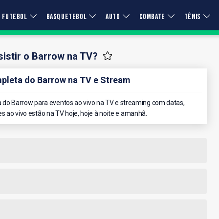
FUTEBOL
BASQUETEBOL
AUTO
COMBATE
TÊNIS
istir o Barrow na TV?
leta do Barrow na TV e Stream
do Barrow para eventos ao vivo na TV e streaming com datas,
es ao vivo estão na TV hoje, hoje à noite e amanhã.