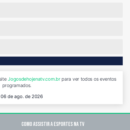
site
Jogosdehojenatv.com.br
para ver todos os eventos
programados.
, 06 de ago. de 2026
Como assistir a esportes na TV