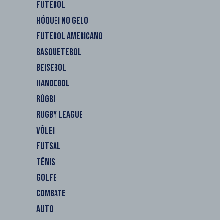
FUTEBOL
HÓQUEI NO GELO
FUTEBOL AMERICANO
BASQUETEBOL
BEISEBOL
HANDEBOL
RÚGBI
RUGBY LEAGUE
VÔLEI
FUTSAL
TÊNIS
GOLFE
COMBATE
AUTO