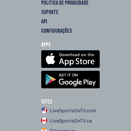
POLÍTICA DE PRIVACIDADE
SUPORTE
API
CONFIGURAÇÕES
Apps
Sites
LiveSportsOnTV.com
LiveSportsOnTV.ca
TVsports.in