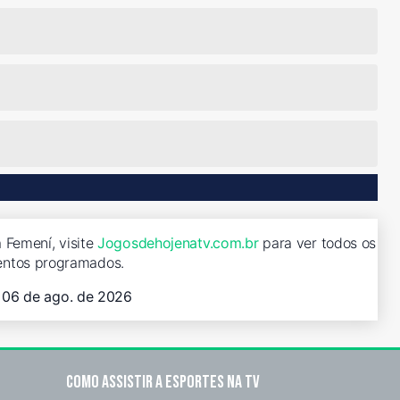
 Femení, visite
Jogosdehojenatv.com.br
para ver todos os
entos programados.
, 06 de ago. de 2026
Como assistir a esportes na TV