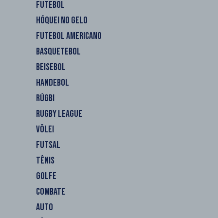
FUTEBOL
HÓQUEI NO GELO
FUTEBOL AMERICANO
BASQUETEBOL
BEISEBOL
HANDEBOL
RÚGBI
RUGBY LEAGUE
VÔLEI
FUTSAL
TÊNIS
GOLFE
COMBATE
AUTO