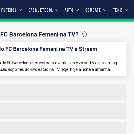
FUTEBOL
BASQUETEBOL
AUTO
COMBATE
TÊNIS
 FC Barcelona Femení na TV?
o FC Barcelona Femení na TV e Stream
do FC Barcelona Femení para eventos ao vivo na TV e streaming
quais esportes ao vivo estão na TV hoje, hoje à noite e amanhã.