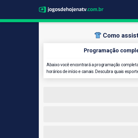
Como assist
Programação complet
Abaixo você encontrará a programação completa 
horários de início e canais. Descubra quais esport