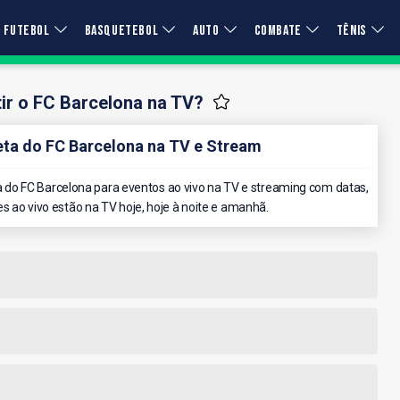
FUTEBOL
BASQUETEBOL
AUTO
COMBATE
TÊNIS
ir o FC Barcelona na TV?
a do FC Barcelona na TV e Stream
do FC Barcelona para eventos ao vivo na TV e streaming com datas,
es ao vivo estão na TV hoje, hoje à noite e amanhã.