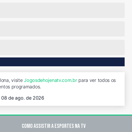
ona, visite
Jogosdehojenatv.com.br
para ver todos os
entos programados.
, 08 de ago. de 2026
Como assistir a esportes na TV