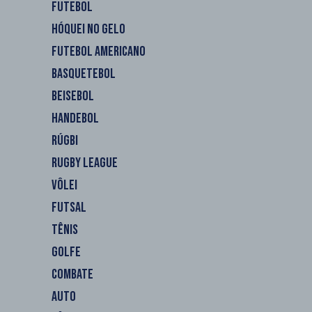
FUTEBOL
HÓQUEI NO GELO
FUTEBOL AMERICANO
BASQUETEBOL
BEISEBOL
HANDEBOL
RÚGBI
RUGBY LEAGUE
VÔLEI
FUTSAL
TÊNIS
GOLFE
COMBATE
AUTO