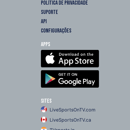
POLÍTICA DE PRIVACIDADE
SUPORTE
API
CONFIGURAÇÕES
Apps
Sites
LiveSportsOnTV.com
LiveSportsOnTV.ca
TVsports.in