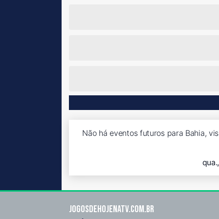
Não há eventos futuros para Bahia, vis
qua.
Jogosdehojenatv.com.br