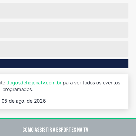
ite
Jogosdehojenatv.com.br
para ver todos os eventos
programados.
, 05 de ago. de 2026
Como assistir a esportes na TV