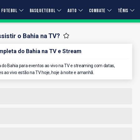
FUTEBOL
BASQUETEBOL
AUTO
COMBATE
TÊNIS
istir o Bahia na TV?
pleta do Bahia na TV e Stream
do Bahia para eventos ao vivo na TV e streaming com datas,
es ao vivo estão na TV hoje, hoje à noite e amanhã.