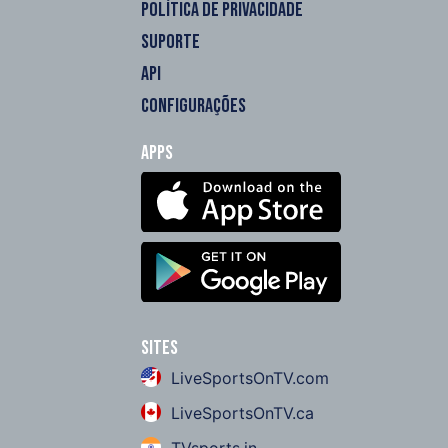
POLÍTICA DE PRIVACIDADE
SUPORTE
API
CONFIGURAÇÕES
Apps
Sites
LiveSportsOnTV.com
LiveSportsOnTV.ca
TVsports.in