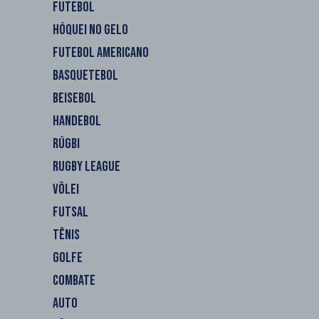
FUTEBOL
HÓQUEI NO GELO
FUTEBOL AMERICANO
BASQUETEBOL
BEISEBOL
HANDEBOL
RÚGBI
RUGBY LEAGUE
VÔLEI
FUTSAL
TÊNIS
GOLFE
COMBATE
AUTO