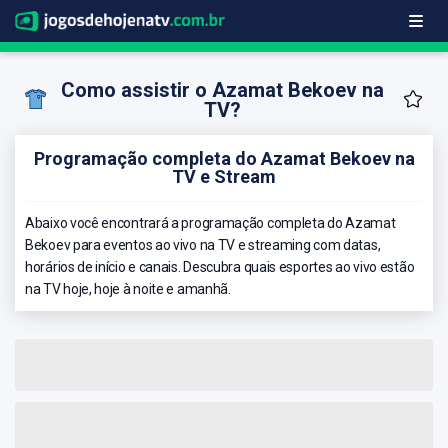
Como assistir o Azamat Bekoev na
TV?
Programação completa do Azamat Bekoev na
TV e Stream
Abaixo você encontrará a programação completa do Azamat
Bekoev para eventos ao vivo na TV e streaming com datas,
horários de início e canais. Descubra quais esportes ao vivo estão
na TV hoje, hoje à noite e amanhã.