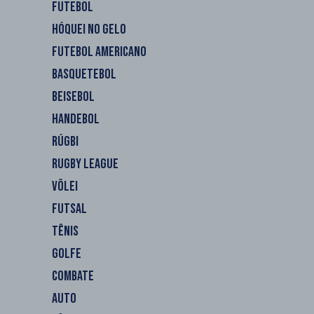
FUTEBOL
HÓQUEI NO GELO
FUTEBOL AMERICANO
BASQUETEBOL
BEISEBOL
HANDEBOL
RÚGBI
RUGBY LEAGUE
VÔLEI
FUTSAL
TÊNIS
GOLFE
COMBATE
AUTO