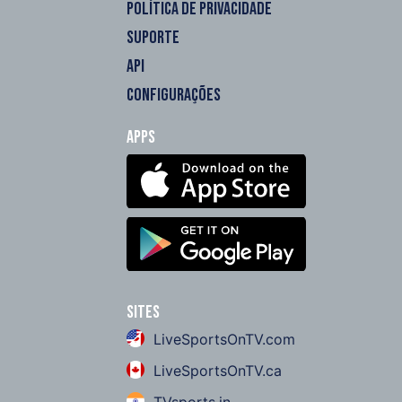
POLÍTICA DE PRIVACIDADE
SUPORTE
API
CONFIGURAÇÕES
Apps
Sites
LiveSportsOnTV.com
LiveSportsOnTV.ca
TVsports.in