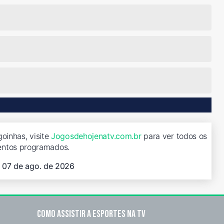
goinhas, visite
Jogosdehojenatv.com.br
para ver todos os
entos programados.
, 07 de ago. de 2026
Como assistir a esportes na TV