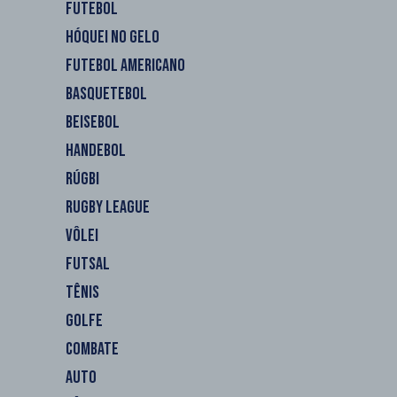
FUTEBOL
HÓQUEI NO GELO
FUTEBOL AMERICANO
BASQUETEBOL
BEISEBOL
HANDEBOL
RÚGBI
RUGBY LEAGUE
VÔLEI
FUTSAL
TÊNIS
GOLFE
COMBATE
AUTO