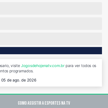
sario, visite
Jogosdehojenatv.com.br
para ver todos os
entos programados.
, 05 de ago. de 2026
Como assistir a esportes na TV