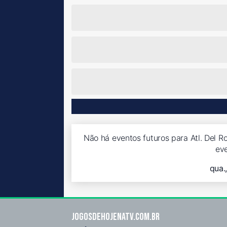
Não há eventos futuros para Atl. Del Ro
ev
qua.
Jogosdehojenatv.com.br