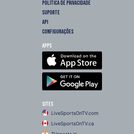
POLÍTICA DE PRIVACIDADE
SUPORTE
API
CONFIGURAÇÕES
Apps
Sites
LiveSportsOnTV.com
LiveSportsOnTV.ca
TVsports.in