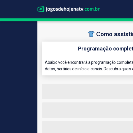
Como assistir
Programação completa
Abaixo você encontrará a programação completa d
datas, horários de início e canais. Descubra quais