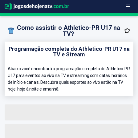
Como assistir o Athletico-PR U17 na
TV?
Programação completa do Athletico-PR U17 na
TV e Stream
Abaixo você encontrará a programação completa do Athletico-PR
U17 para eventos ao vivo na TV e streaming com datas, horários
de início e canais. Descubra quais esportes ao vivo estão na TV
hoje, hoje à noite e amanhã.