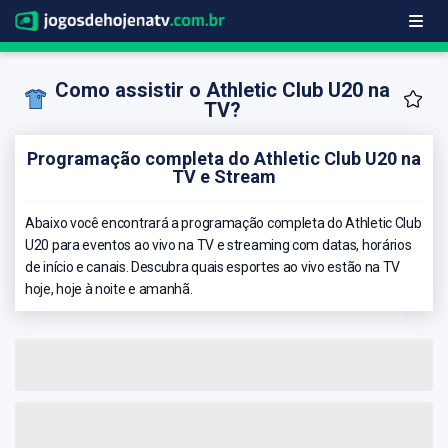
Como assistir o Athletic Club U20 na
TV?
Programação completa do Athletic Club U20 na
TV e Stream
Abaixo você encontrará a programação completa do Athletic Club
U20 para eventos ao vivo na TV e streaming com datas, horários
de início e canais. Descubra quais esportes ao vivo estão na TV
hoje, hoje à noite e amanhã.