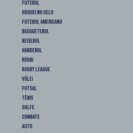
FUTEBOL
HÓQUEI NO GELO
FUTEBOL AMERICANO
BASQUETEBOL
BEISEBOL
HANDEBOL
RÚGBI
RUGBY LEAGUE
VÔLEI
FUTSAL
TÊNIS
GOLFE
COMBATE
AUTO