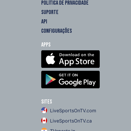
POLÍTICA DE PRIVACIDADE
SUPORTE
API
CONFIGURAÇÕES
Apps
Sites
LiveSportsOnTV.com
LiveSportsOnTV.ca
TVsports.in