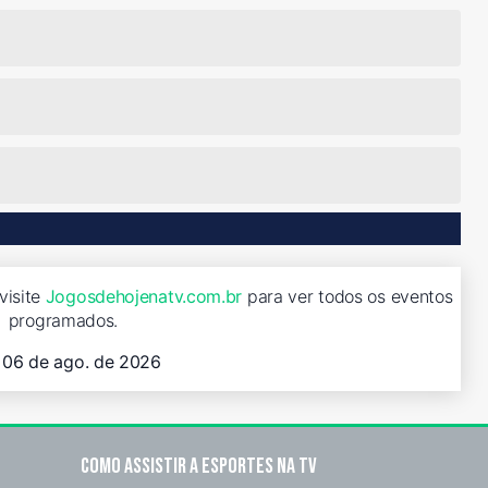
visite
Jogosdehojenatv.com.br
para ver todos os eventos
programados.
, 06 de ago. de 2026
Como assistir a esportes na TV