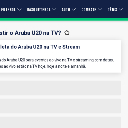
FUTEBOL
BASQUETEBOL
AUTO
COMBATE
TÊNIS
tir o Aruba U20 na TV?
eta do Aruba U20 na TV e Stream
do Aruba U20 para eventos ao vivo na TV e streaming com datas,
es ao vivo estão na TV hoje, hoje à noite e amanhã.