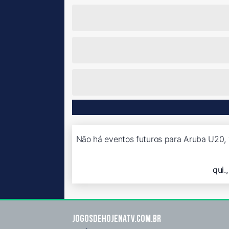
Não há eventos futuros para Aruba U20, 
qui.
Jogosdehojenatv.com.br