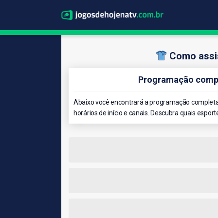
Como assis
Programação compl
Abaixo você encontrará a programação completa 
horários de início e canais. Descubra quais esport