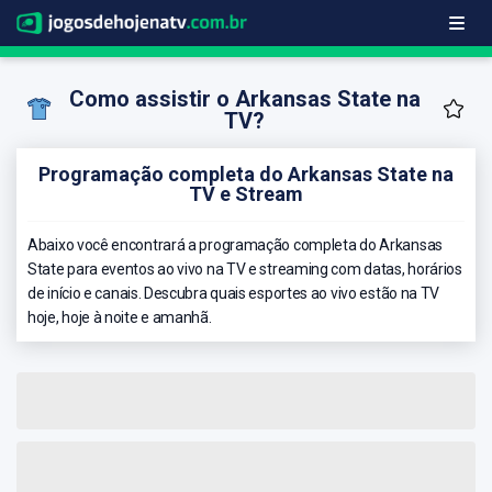
Como assistir o Arkansas State na
TV?
Programação completa do Arkansas State na
TV e Stream
Abaixo você encontrará a programação completa do Arkansas
State para eventos ao vivo na TV e streaming com datas, horários
de início e canais. Descubra quais esportes ao vivo estão na TV
hoje, hoje à noite e amanhã.