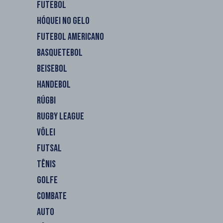
FUTEBOL
HÓQUEI NO GELO
FUTEBOL AMERICANO
BASQUETEBOL
BEISEBOL
HANDEBOL
RÚGBI
RUGBY LEAGUE
VÔLEI
FUTSAL
TÊNIS
GOLFE
COMBATE
AUTO