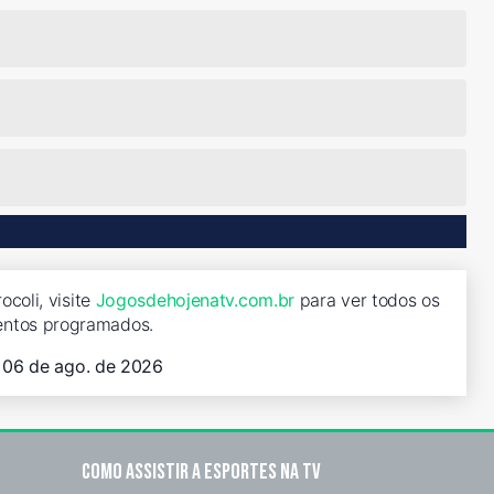
coli, visite
Jogosdehojenatv.com.br
para ver todos os
entos programados.
, 06 de ago. de 2026
Como assistir a esportes na TV