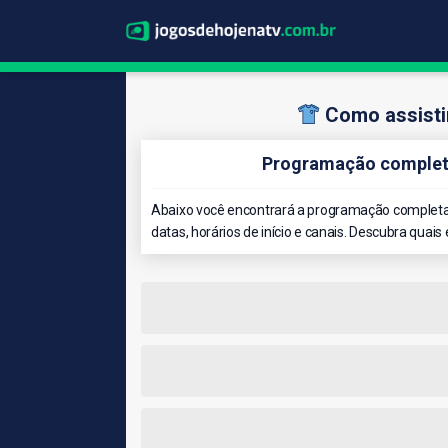
Como assistir
Programação completa
Abaixo você encontrará a programação completa 
datas, horários de início e canais. Descubra quais