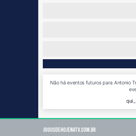
Não há eventos futuros para Antonio Tro
ev
qui.
Jogosdehojenatv.com.br