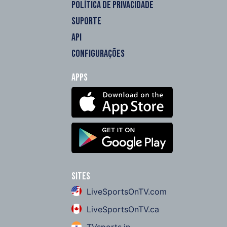
POLÍTICA DE PRIVACIDADE
SUPORTE
API
CONFIGURAÇÕES
Apps
Sites
LiveSportsOnTV.com
LiveSportsOnTV.ca
TVsports.in