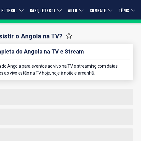
FUTEBOL
BASQUETEBOL
AUTO
COMBATE
TÊNIS
istir o Angola na TV?
leta do Angola na TV e Stream
do Angola para eventos ao vivo na TV e streaming com datas,
es ao vivo estão na TV hoje, hoje à noite e amanhã.