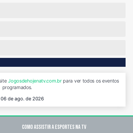
site
Jogosdehojenatv.com.br
para ver todos os eventos
programados.
, 06 de ago. de 2026
Como assistir a esportes na TV