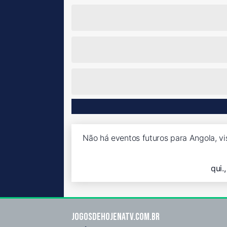
Não há eventos futuros para Angola, vi
qui.
Jogosdehojenatv.com.br