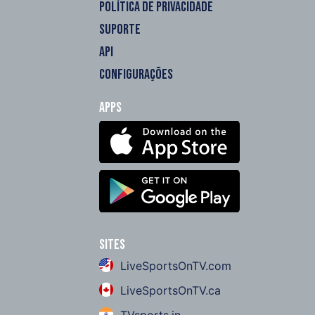
POLÍTICA DE PRIVACIDADE
SUPORTE
API
CONFIGURAÇÕES
Apps
Sites
LiveSportsOnTV.com
LiveSportsOnTV.ca
TVsports.in