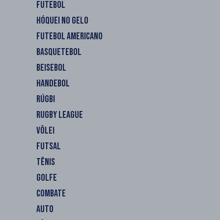
FUTEBOL
HÓQUEI NO GELO
FUTEBOL AMERICANO
BASQUETEBOL
BEISEBOL
HANDEBOL
RÚGBI
RUGBY LEAGUE
VÔLEI
FUTSAL
TÊNIS
GOLFE
COMBATE
AUTO