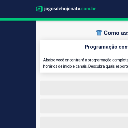
Como ass
Programação comp
Abaixo você encontrará a programação completa 
horários de início e canais. Descubra quais esport