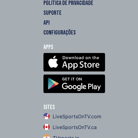
POLÍTICA DE PRIVACIDADE
SUPORTE
API
CONFIGURAÇÕES
Apps
Sites
LiveSportsOnTV.com
LiveSportsOnTV.ca
TVsports.in