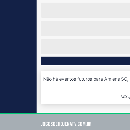
Não há eventos futuros para Amiens SC, 
sex.
Jogosdehojenatv.com.br