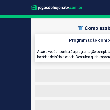
Como assis
Programação compl
Abaixo você encontrará a programação completa
horários de início e canais. Descubra quais esport