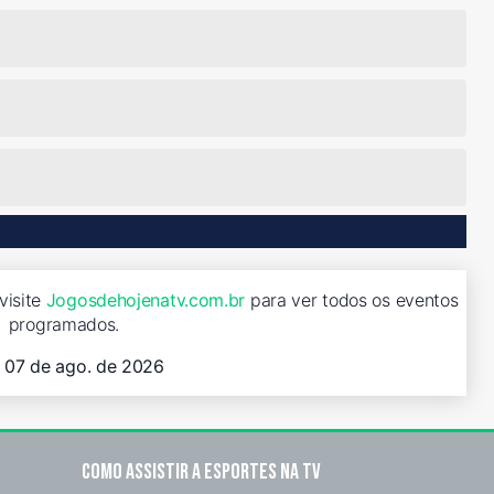
visite
Jogosdehojenatv.com.br
para ver todos os eventos
programados.
, 07 de ago. de 2026
Como assistir a esportes na TV