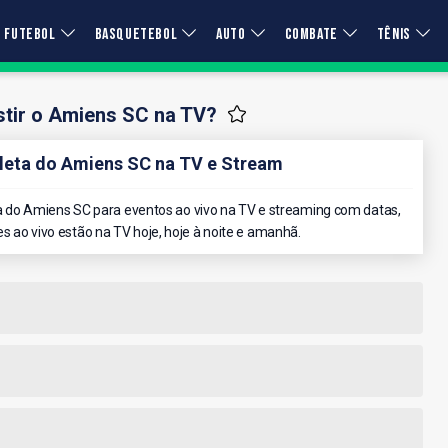
FUTEBOL
BASQUETEBOL
AUTO
COMBATE
TÊNIS
tir o Amiens SC na TV?
eta do Amiens SC na TV e Stream
 do Amiens SC para eventos ao vivo na TV e streaming com datas,
es ao vivo estão na TV hoje, hoje à noite e amanhã.