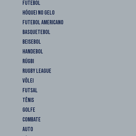
FUTEBOL
HÓQUEI NO GELO
FUTEBOL AMERICANO
BASQUETEBOL
BEISEBOL
HANDEBOL
RÚGBI
RUGBY LEAGUE
VÔLEI
FUTSAL
TÊNIS
GOLFE
COMBATE
AUTO