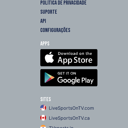
POLÍTICA DE PRIVACIDADE
SUPORTE
API
CONFIGURAÇÕES
Apps
Sites
LiveSportsOnTV.com
LiveSportsOnTV.ca
TVsports.in