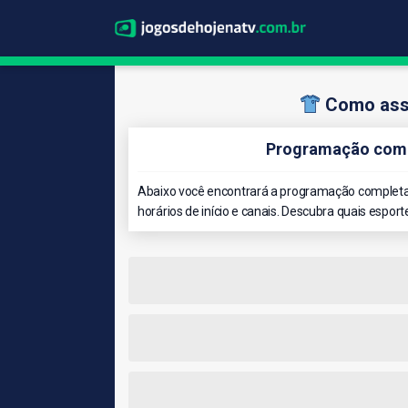
Como assi
Programação comp
Abaixo você encontrará a programação completa 
horários de início e canais. Descubra quais esport