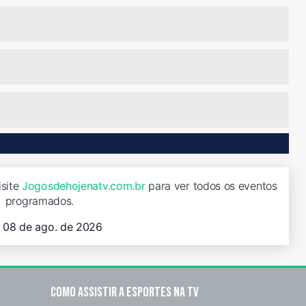
isite
Jogosdehojenatv.com.br
para ver todos os eventos
programados.
, 08 de ago. de 2026
Como assistir a esportes na TV