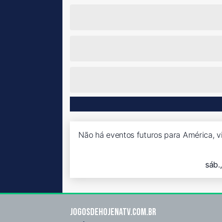
Não há eventos futuros para América, v
sáb.
Jogosdehojenatv.com.br