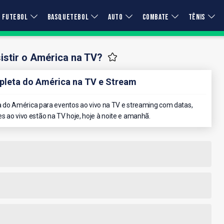
FUTEBOL
BASQUETEBOL
AUTO
COMBATE
TÊNIS
stir o América na TV?
leta do América na TV e Stream
do América para eventos ao vivo na TV e streaming com datas,
es ao vivo estão na TV hoje, hoje à noite e amanhã.