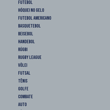
FUTEBOL
HÓQUEI NO GELO
FUTEBOL AMERICANO
BASQUETEBOL
BEISEBOL
HANDEBOL
RÚGBI
RUGBY LEAGUE
VÔLEI
FUTSAL
TÊNIS
GOLFE
COMBATE
AUTO