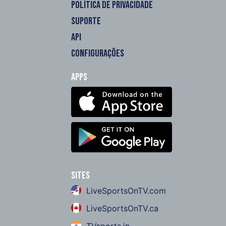
POLÍTICA DE PRIVACIDADE
SUPORTE
API
CONFIGURAÇÕES
Apps
Sites
LiveSportsOnTV.com
LiveSportsOnTV.ca
TVsports.in