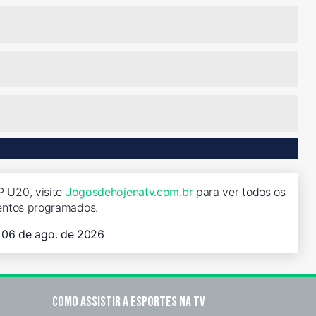
P U20, visite
Jogosdehojenatv.com.br
para ver todos os
entos programados.
, 06 de ago. de 2026
Como assistir a esportes na TV