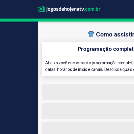
Como assisti
Programação completa
Abaixo você encontrará a programação completa
datas, horários de início e canais. Descubra quais