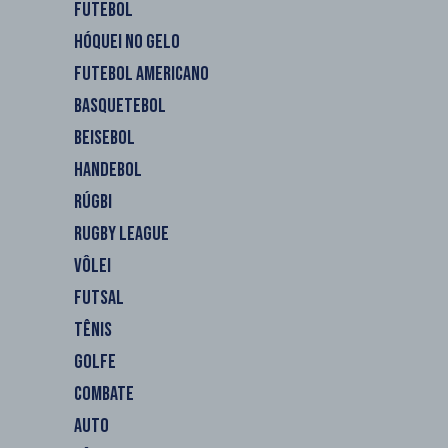
FUTEBOL
HÓQUEI NO GELO
FUTEBOL AMERICANO
BASQUETEBOL
BEISEBOL
HANDEBOL
RÚGBI
RUGBY LEAGUE
VÔLEI
FUTSAL
TÊNIS
GOLFE
COMBATE
AUTO