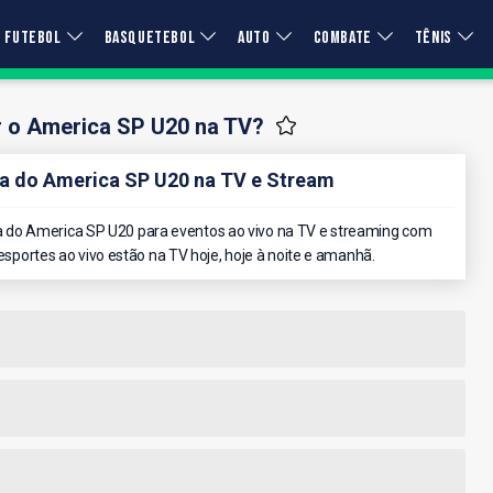
FUTEBOL
BASQUETEBOL
AUTO
COMBATE
TÊNIS
r o America SP U20 na TV?
 do America SP U20 na TV e Stream
 do America SP U20 para eventos ao vivo na TV e streaming com
 esportes ao vivo estão na TV hoje, hoje à noite e amanhã.