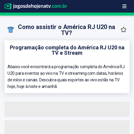
Como assistir o América RJ U20 na
TV?
Programação completa do América RJ U20 na
TV e Stream
Abaixo você encontrará a programação completa do América RJ
U20 para eventos ao vivo na TV e streaming com datas, horários
de início e canais. Descubra quais esportes ao vivo estão na TV
hoje, hoje à noite e amanhã.