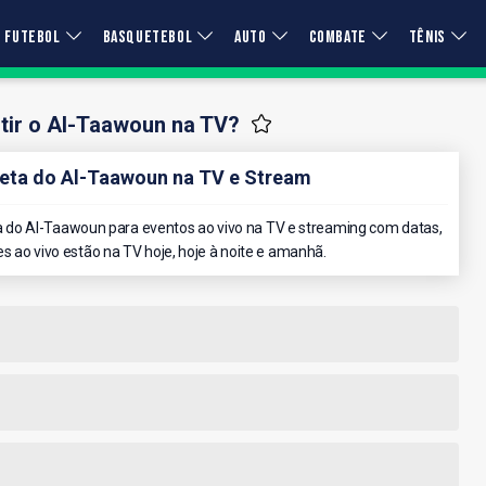
FUTEBOL
BASQUETEBOL
AUTO
COMBATE
TÊNIS
tir o Al-Taawoun na TV?
ta do Al-Taawoun na TV e Stream
 do Al-Taawoun para eventos ao vivo na TV e streaming com datas,
es ao vivo estão na TV hoje, hoje à noite e amanhã.