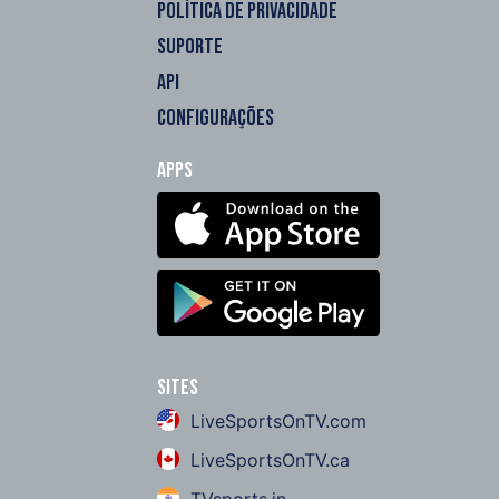
POLÍTICA DE PRIVACIDADE
SUPORTE
API
CONFIGURAÇÕES
Apps
Sites
LiveSportsOnTV.com
LiveSportsOnTV.ca
TVsports.in