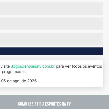
visite
Jogosdehojenatv.com.br
para ver todos os eventos
programados.
, 05 de ago. de 2026
Como assistir a esportes na TV