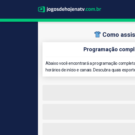
Como assis
Programação comple
Abaixo você encontrará a programação completa
horários de início e canais. Descubra quais esport