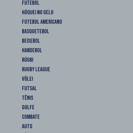
FUTEBOL
HÓQUEI NO GELO
FUTEBOL AMERICANO
BASQUETEBOL
BEISEBOL
HANDEBOL
RÚGBI
RUGBY LEAGUE
VÔLEI
FUTSAL
TÊNIS
GOLFE
COMBATE
AUTO