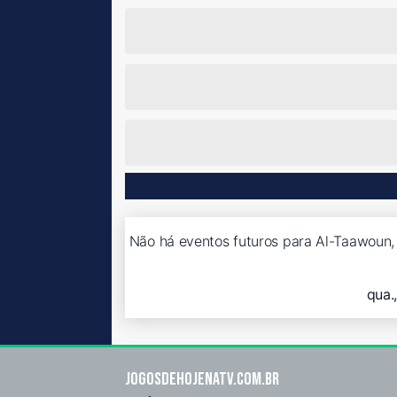
Não há eventos futuros para Al-Taawoun, 
qua.
Jogosdehojenatv.com.br