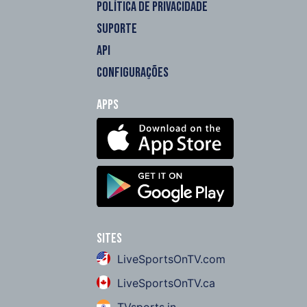
POLÍTICA DE PRIVACIDADE
SUPORTE
API
CONFIGURAÇÕES
Apps
Sites
LiveSportsOnTV.com
LiveSportsOnTV.ca
TVsports.in