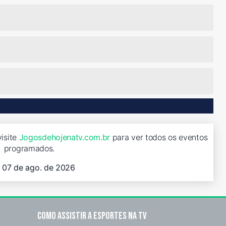
visite
Jogosdehojenatv.com.br
para ver todos os eventos
programados.
, 07 de ago. de 2026
Como assistir a esportes na TV