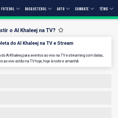
FUTEBOL
BASQUETEBOL
AUTO
COMBATE
TÊNIS
tir o Al Khaleej na TV?
ta do Al Khaleej na TV e Stream
do Al Khaleej para eventos ao vivo na TV e streaming com datas,
es ao vivo estão na TV hoje, hoje à noite e amanhã.