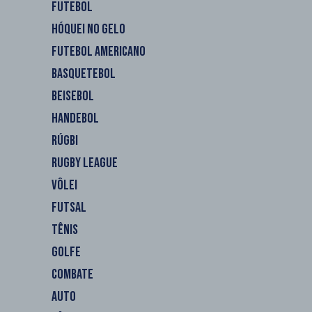
FUTEBOL
HÓQUEI NO GELO
FUTEBOL AMERICANO
BASQUETEBOL
BEISEBOL
HANDEBOL
RÚGBI
RUGBY LEAGUE
VÔLEI
FUTSAL
TÊNIS
GOLFE
COMBATE
AUTO