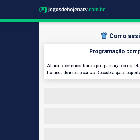
Como assis
Programação comple
Abaixo você encontrará a programação completa 
horários de início e canais. Descubra quais esport