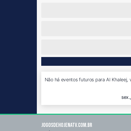
Não há eventos futuros para Al Khaleej, 
sex.
Jogosdehojenatv.com.br