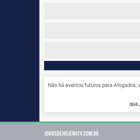
Não há eventos futuros para Afogados, v
qua.
Jogosdehojenatv.com.br