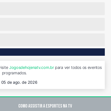
isite
Jogosdehojenatv.com.br
para ver todos os eventos
programados.
, 05 de ago. de 2026
Como assistir a esportes na TV