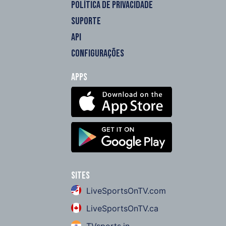
POLÍTICA DE PRIVACIDADE
SUPORTE
API
CONFIGURAÇÕES
Apps
Sites
LiveSportsOnTV.com
LiveSportsOnTV.ca
TVsports.in