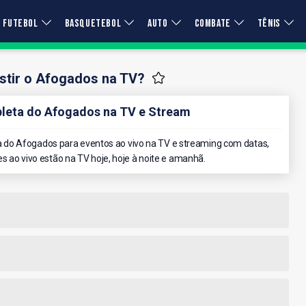
FUTEBOL
BASQUETEBOL
AUTO
COMBATE
TÊNIS
stir o Afogados na TV?
eta do Afogados na TV e Stream
 do Afogados para eventos ao vivo na TV e streaming com datas,
es ao vivo estão na TV hoje, hoje à noite e amanhã.