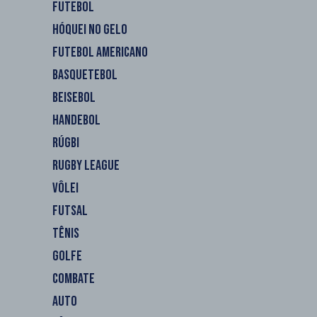
FUTEBOL
HÓQUEI NO GELO
FUTEBOL AMERICANO
BASQUETEBOL
BEISEBOL
HANDEBOL
RÚGBI
RUGBY LEAGUE
VÔLEI
FUTSAL
TÊNIS
GOLFE
COMBATE
AUTO