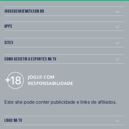
Jogosdehojenatv.com.br
Apps
Sites
Como assistir a esportes na TV
Este site pode conter publicidade e links de afiliados.
Ligas na TV