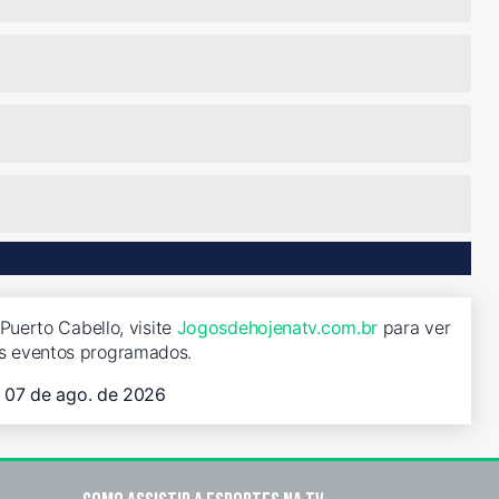
uerto Cabello, visite
Jogosdehojenatv.com.br
para ver
s eventos programados.
, 07 de ago. de 2026