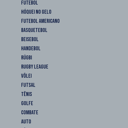
FUTEBOL
HÓQUEI NO GELO
FUTEBOL AMERICANO
BASQUETEBOL
BEISEBOL
HANDEBOL
RÚGBI
RUGBY LEAGUE
VÔLEI
FUTSAL
TÊNIS
GOLFE
COMBATE
AUTO