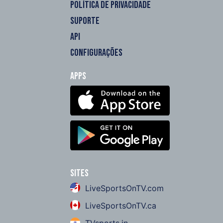
POLÍTICA DE PRIVACIDADE
SUPORTE
API
CONFIGURAÇÕES
Apps
Sites
LiveSportsOnTV.com
LiveSportsOnTV.ca
TVsports.in