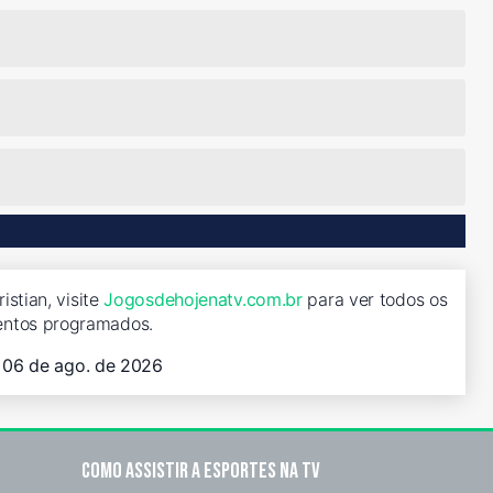
istian, visite
Jogosdehojenatv.com.br
para ver todos os
entos programados.
, 06 de ago. de 2026
Como assistir a esportes na TV