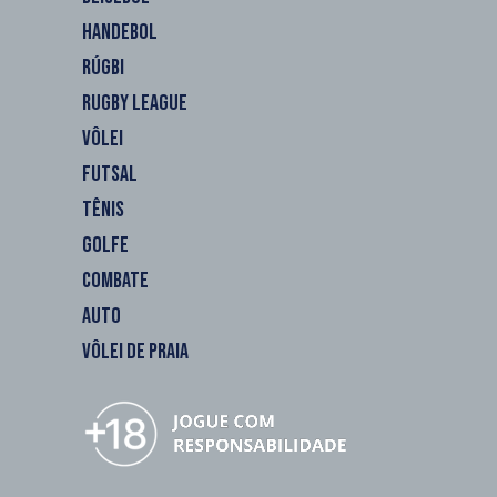
HANDEBOL
RÚGBI
RUGBY LEAGUE
VÔLEI
FUTSAL
TÊNIS
GOLFE
COMBATE
AUTO
VÔLEI DE PRAIA