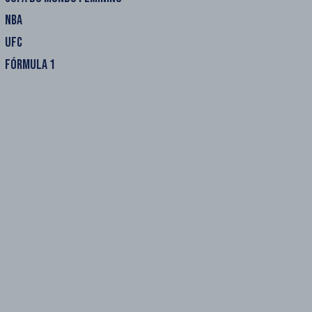
NBA
UFC
FÓRMULA 1