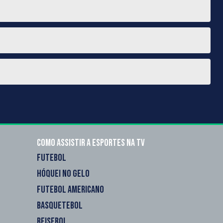
Como assistir a esportes na TV
FUTEBOL
HÓQUEI NO GELO
FUTEBOL AMERICANO
BASQUETEBOL
BEISEBOL