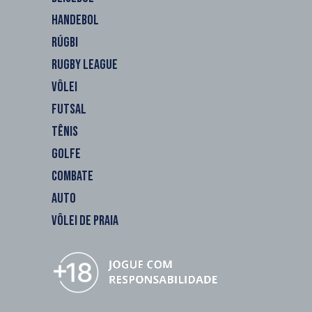
HANDEBOL
RÚGBI
RUGBY LEAGUE
VÔLEI
FUTSAL
TÊNIS
GOLFE
COMBATE
AUTO
VÔLEI DE PRAIA