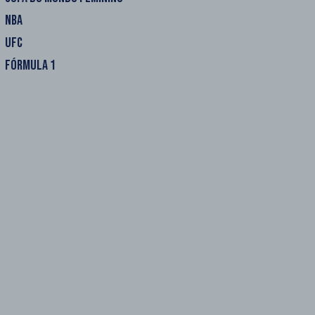
NBA
UFC
FÓRMULA 1