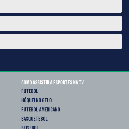
Como assistir a esportes na TV
FUTEBOL
HÓQUEI NO GELO
FUTEBOL AMERICANO
BASQUETEBOL
BEISEBOL