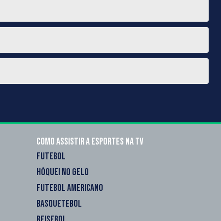
Como assistir a esportes na TV
FUTEBOL
HÓQUEI NO GELO
FUTEBOL AMERICANO
BASQUETEBOL
BEISEBOL