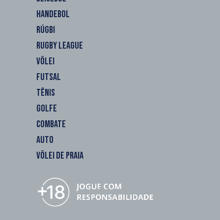
HANDEBOL
RÚGBI
RUGBY LEAGUE
VÔLEI
FUTSAL
TÊNIS
GOLFE
COMBATE
AUTO
VÔLEI DE PRAIA