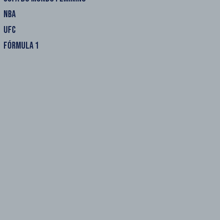
NBA
UFC
FÓRMULA 1