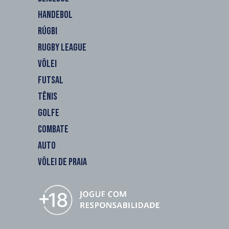
HANDEBOL
RÚGBI
RUGBY LEAGUE
VÔLEI
FUTSAL
TÊNIS
GOLFE
COMBATE
AUTO
VÔLEI DE PRAIA