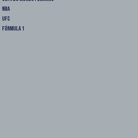
NBA
UFC
FÓRMULA 1