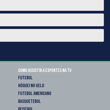
Como assistir a esportes na TV
FUTEBOL
HÓQUEI NO GELO
FUTEBOL AMERICANO
BASQUETEBOL
BEISEBOL