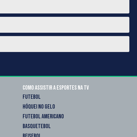
Como assistir a esportes na TV
FUTEBOL
HÓQUEI NO GELO
FUTEBOL AMERICANO
BASQUETEBOL
BEISEBOL