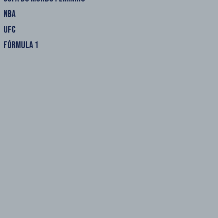
NBA
UFC
FÓRMULA 1