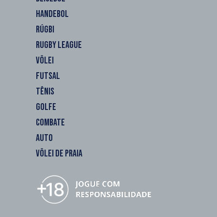
HANDEBOL
RÚGBI
RUGBY LEAGUE
VÔLEI
FUTSAL
TÊNIS
GOLFE
COMBATE
AUTO
VÔLEI DE PRAIA