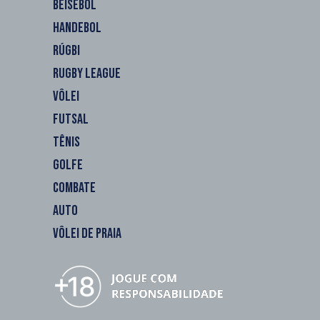
BEISEBOL
HANDEBOL
RÚGBI
RUGBY LEAGUE
VÔLEI
FUTSAL
TÊNIS
GOLFE
COMBATE
AUTO
VÔLEI DE PRAIA