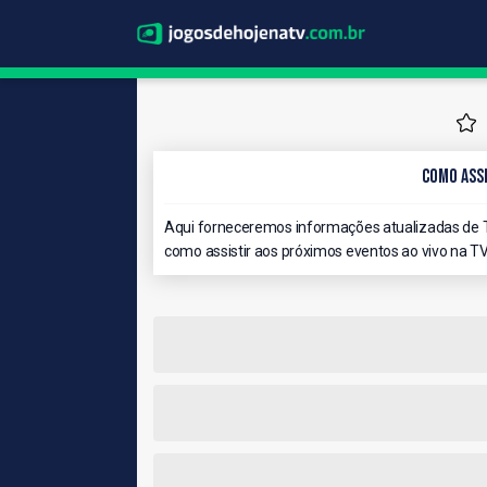
Como Assi
Aqui forneceremos informações atualizadas de T
como assistir aos próximos eventos ao vivo na TV