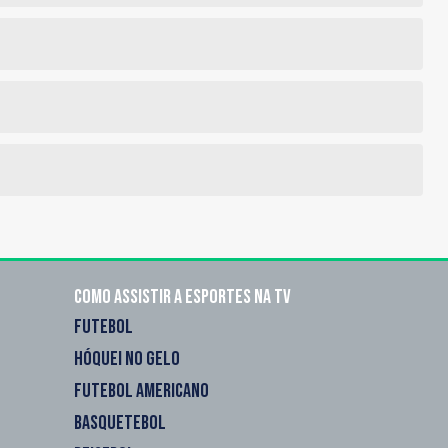
Como assistir a esportes na TV
FUTEBOL
HÓQUEI NO GELO
FUTEBOL AMERICANO
BASQUETEBOL