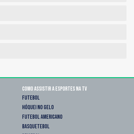
Como assistir a esportes na TV
FUTEBOL
HÓQUEI NO GELO
FUTEBOL AMERICANO
BASQUETEBOL