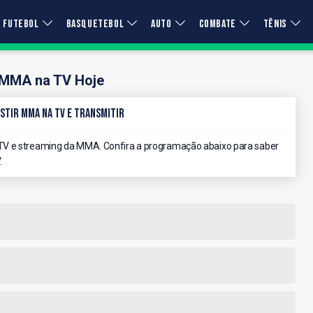
FUTEBOL
BASQUETEBOL
AUTO
COMBATE
TÊNIS
MMA na TV Hoje
stir MMA na TV e Transmitir
TV e streaming da MMA. Confira a programação abaixo para saber
.