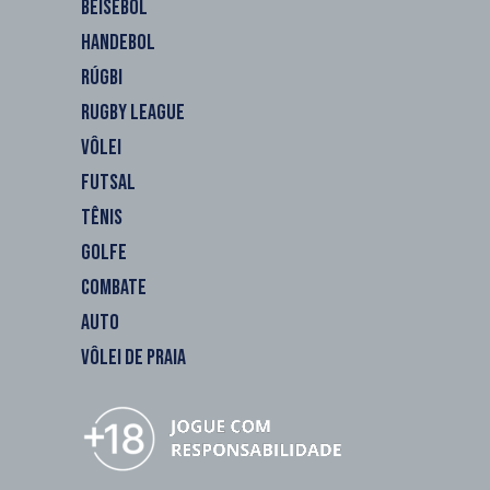
BEISEBOL
HANDEBOL
RÚGBI
RUGBY LEAGUE
VÔLEI
FUTSAL
TÊNIS
GOLFE
COMBATE
AUTO
VÔLEI DE PRAIA