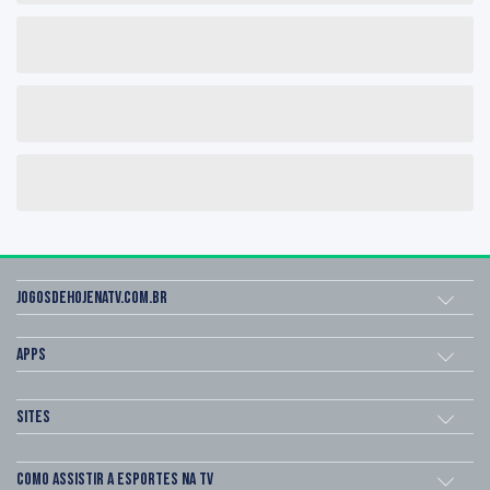
Jogosdehojenatv.com.br
Apps
Sites
Como assistir a esportes na TV