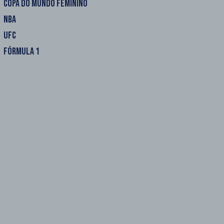
COPA DO MUNDO FEMININO
NBA
UFC
FÓRMULA 1