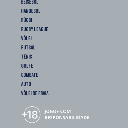
BEISEBOL
HANDEBOL
RÚGBI
RUGBY LEAGUE
VÔLEI
FUTSAL
TÊNIS
GOLFE
COMBATE
AUTO
VÔLEI DE PRAIA