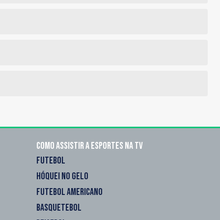
Como assistir a esportes na TV
FUTEBOL
HÓQUEI NO GELO
FUTEBOL AMERICANO
BASQUETEBOL