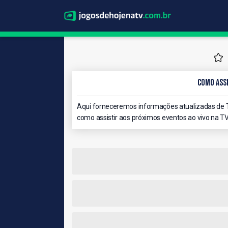
Como Assi
Aqui forneceremos informações atualizadas de T
como assistir aos próximos eventos ao vivo na TV