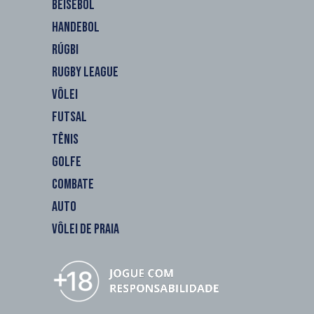
BEISEBOL
HANDEBOL
RÚGBI
RUGBY LEAGUE
VÔLEI
FUTSAL
TÊNIS
GOLFE
COMBATE
AUTO
VÔLEI DE PRAIA