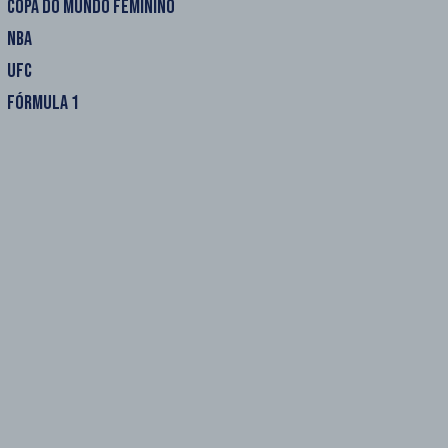
COPA DO MUNDO FEMININO
NBA
UFC
FÓRMULA 1