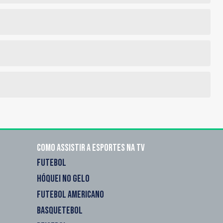
Como assistir a esportes na TV
FUTEBOL
HÓQUEI NO GELO
FUTEBOL AMERICANO
BASQUETEBOL