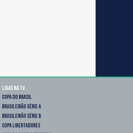
Ligas na TV
COPA DO BRASIL
BRASILEIRÃO SÉRIE A
BRASILEIRÃO SÉRIE B
COPA LIBERTADORES