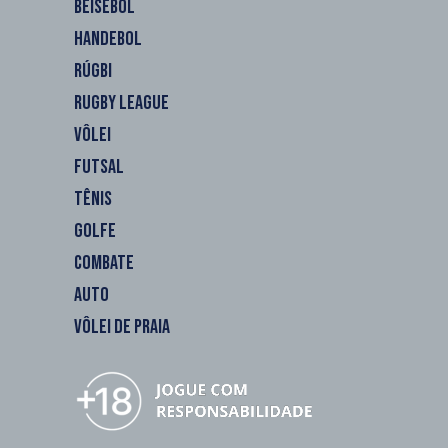
BEISEBOL
HANDEBOL
RÚGBI
RUGBY LEAGUE
VÔLEI
FUTSAL
TÊNIS
GOLFE
COMBATE
AUTO
VÔLEI DE PRAIA