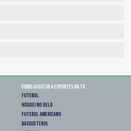
Como assistir a esportes na TV
FUTEBOL
HÓQUEI NO GELO
FUTEBOL AMERICANO
BASQUETEBOL