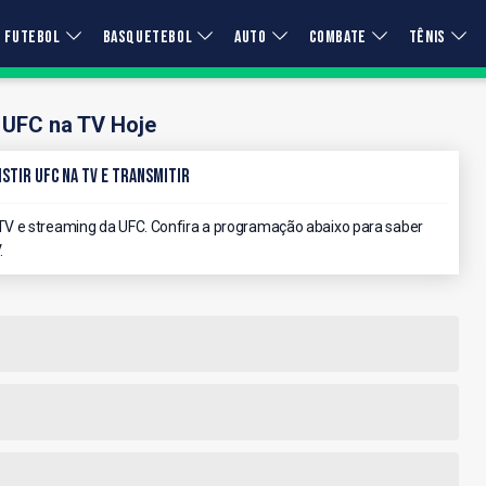
FUTEBOL
BASQUETEBOL
AUTO
COMBATE
TÊNIS
UFC na TV Hoje
stir UFC na TV e Transmitir
V e streaming da UFC. Confira a programação abaixo para saber
.