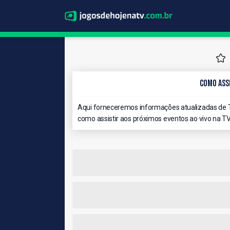
Como Assi
Aqui forneceremos informações atualizadas de T
como assistir aos próximos eventos ao vivo na TV