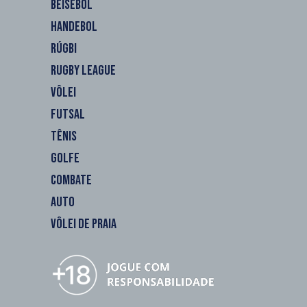
BEISEBOL
HANDEBOL
RÚGBI
RUGBY LEAGUE
VÔLEI
FUTSAL
TÊNIS
GOLFE
COMBATE
AUTO
VÔLEI DE PRAIA