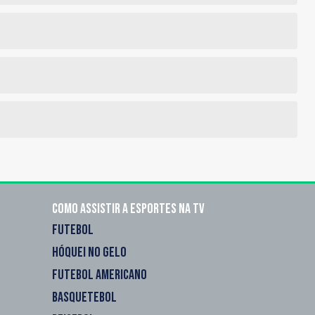
Como assistir a esportes na TV
FUTEBOL
HÓQUEI NO GELO
FUTEBOL AMERICANO
BASQUETEBOL