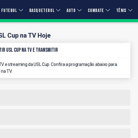
FUTEBOL
BASQUETEBOL
AUTO
COMBATE
TÊNIS
SL Cup na TV Hoje
ir USL Cup na TV e Transmitir
V e streaming da USL Cup. Confira a programação abaixo para
 na TV.