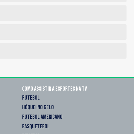
Como assistir a esportes na TV
FUTEBOL
HÓQUEI NO GELO
FUTEBOL AMERICANO
BASQUETEBOL