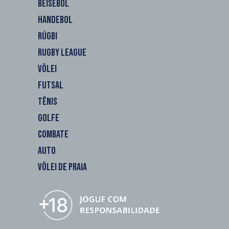
BEISEBOL
HANDEBOL
RÚGBI
RUGBY LEAGUE
VÔLEI
FUTSAL
TÊNIS
GOLFE
COMBATE
AUTO
VÔLEI DE PRAIA