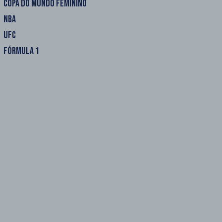
COPA DO MUNDO FEMININO
NBA
UFC
FÓRMULA 1