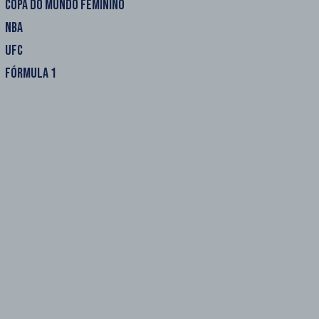
COPA DO MUNDO FEMININO
NBA
UFC
FÓRMULA 1