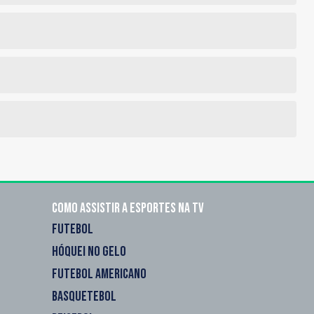
Como assistir a esportes na TV
FUTEBOL
HÓQUEI NO GELO
FUTEBOL AMERICANO
BASQUETEBOL