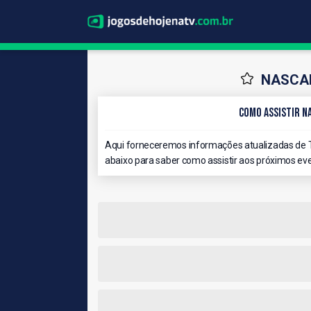
NASCAR
Como Assistir NA
Aqui forneceremos informações atualizadas de 
abaixo para saber como assistir aos próximos eve