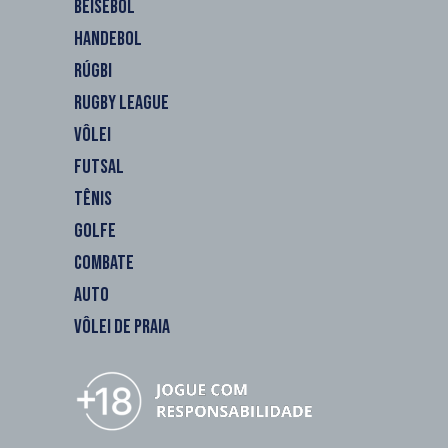
BEISEBOL
HANDEBOL
RÚGBI
RUGBY LEAGUE
VÔLEI
FUTSAL
TÊNIS
GOLFE
COMBATE
AUTO
VÔLEI DE PRAIA